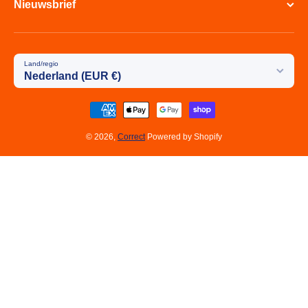
Nieuwsbrief
Land/regio
Nederland (EUR €)
Betaalmethodes
© 2026,
Correct
Powered by Shopify