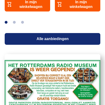
In mijn
In mijn
winkelwagen
winkelwagen
Alle aanbiedingen