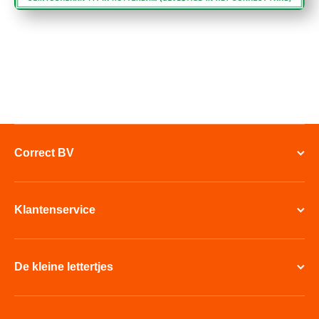
Correct BV
Klantenservice
De kleine lettertjes